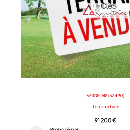
VERDELAIS (33490)
Terrain à batir
91 200 €
Proposé par