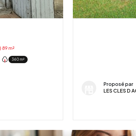
Maison 3 pièce(s) 2 chambre(s) 89 m²
360 m²
Proposé par
LES CLES D A