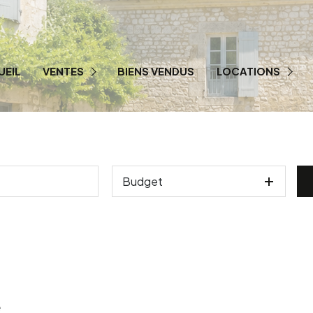
UEIL
VENTES
BIENS VENDUS
LOCATIONS
PRESTIGE
LOCATION PRO
Budget
e