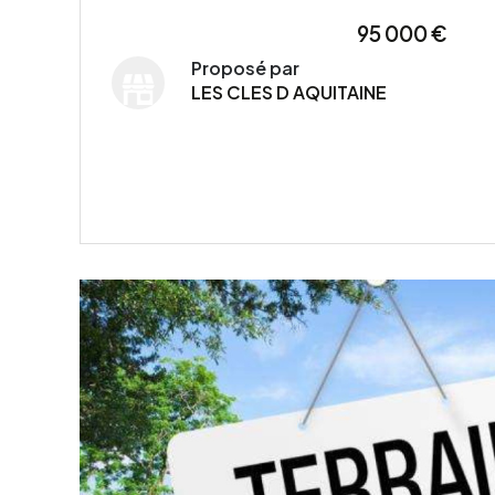
95 000 €
Proposé par
LES CLES D AQUITAINE
VOIR LE BIEN