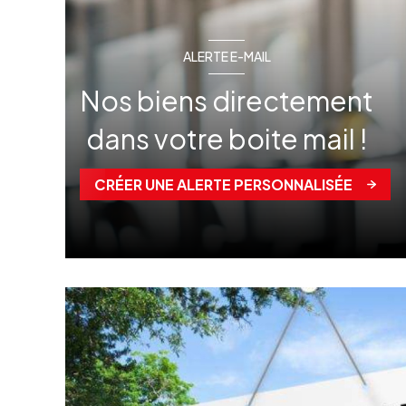
ALERTE E-MAIL
Nos biens directement
dans votre boite mail !
CRÉER UNE ALERTE PERSONNALISÉE