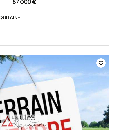
87 000 €
QUITAINE
VOIR LE BIEN