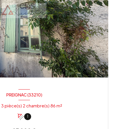
PREIGNAC (33210)
Maison 3 pièce(s) 2 chambre(s) 86 m²
1