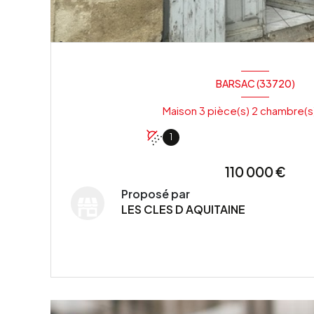
BARSAC (33720)
1
110 000 €
Proposé par
LES CLES D AQUITAINE
VOIR LE BIEN