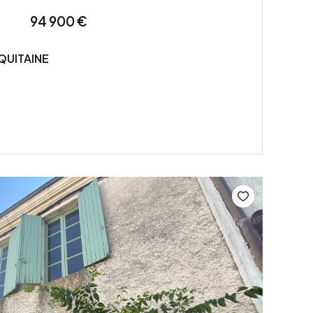
94 900 €
QUITAINE
VOIR LE BIEN