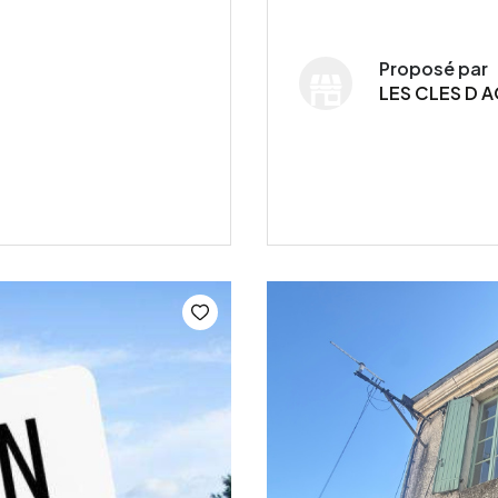
Proposé par
LES CLES D A