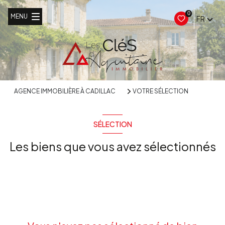
0
MENU
FR
AGENCE IMMOBILIÈRE À CADILLAC
VOTRE SÉLECTION
SÉLECTION
Les biens que vous avez sélectionnés