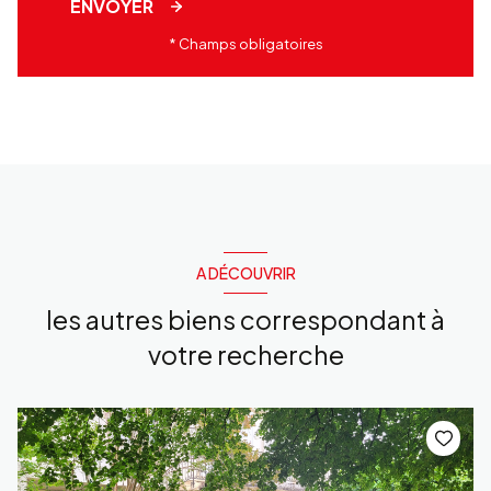
ENVOYER
* Champs obligatoires
A DÉCOUVRIR
les autres biens correspondant à
votre recherche