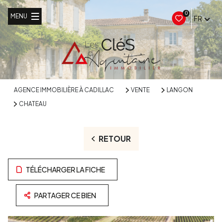
0
MENU
FR
AGENCE IMMOBILIÈRE À CADILLAC
VENTE
LANGON
CHATEAU
RETOUR
TÉLÉCHARGER LA FICHE
PARTAGER CE BIEN