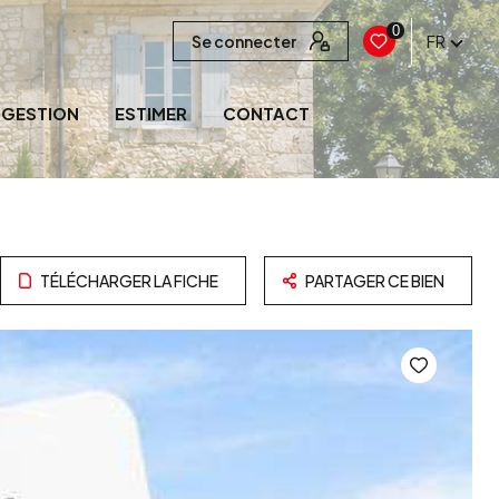
0
Se connecter
FR
GESTION
ESTIMER
CONTACT
TÉLÉCHARGER LA FICHE
PARTAGER CE BIEN