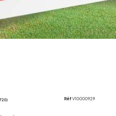
Réf
V10000929
720)