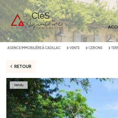
ACC
AGENCE IMMOBILIÈRE À CADILLAC
VENTE
CERONS
TERR
RETOUR
Vendu