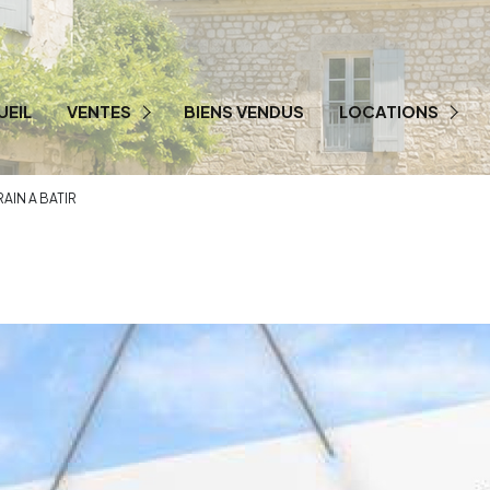
UEIL
VENTES
BIENS VENDUS
LOCATIONS
PRESTIGE
LOCATION PRO
AIN A BATIR