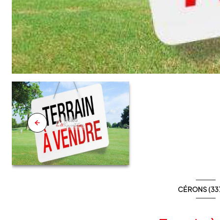
CÉRONS (33