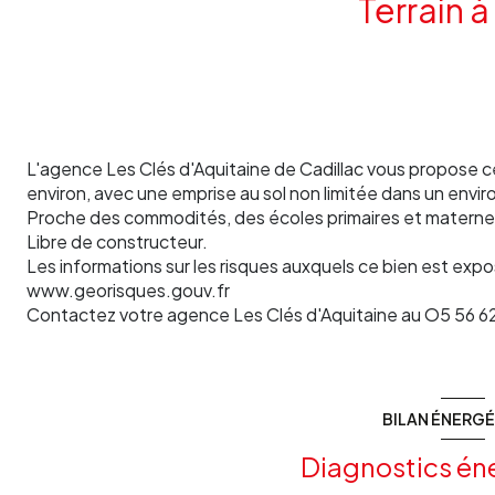
Terrain à
L'agence Les Clés d'Aquitaine de Cadillac vous propose ce jo
environ, avec une emprise au sol non limitée dans un env
Proche des commodités, des écoles primaires et maternel
Libre de constructeur.
Les informations sur les risques auxquels ce bien est expo
www.georisques.gouv.fr
Contactez votre agence Les Clés d'Aquitaine au O5 56 62 
BILAN ÉNERG
Diagnostics én