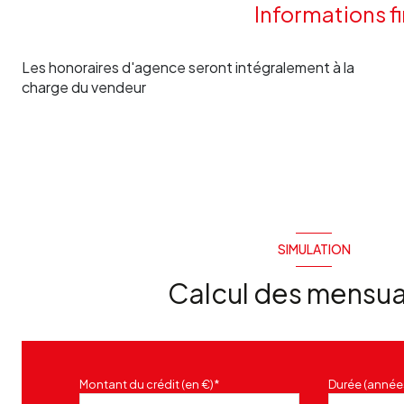
Informations f
Les honoraires d'agence seront intégralement à la
charge du vendeur
SIMULATION
Calcul des mensua
Montant du crédit (en €)*
Durée (année