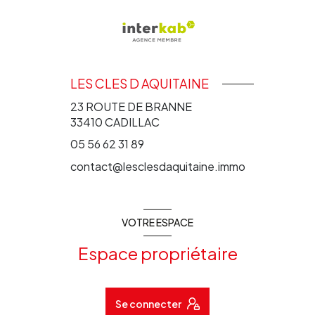
LES CLES D AQUITAINE
23 ROUTE DE BRANNE
33410
CADILLAC
05 56 62 31 89
contact@lesclesdaquitaine.immo
VOTRE ESPACE
Espace propriétaire
Se connecter