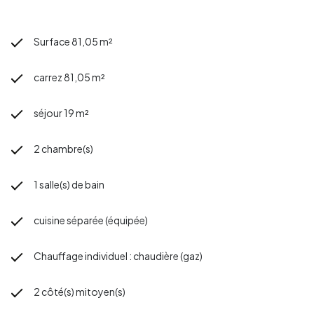
Surface 81,05 m²
carrez 81,05 m²
séjour 19 m²
2 chambre(s)
1 salle(s) de bain
cuisine séparée (équipée)
Chauffage individuel : chaudière (gaz)
2 côté(s) mitoyen(s)