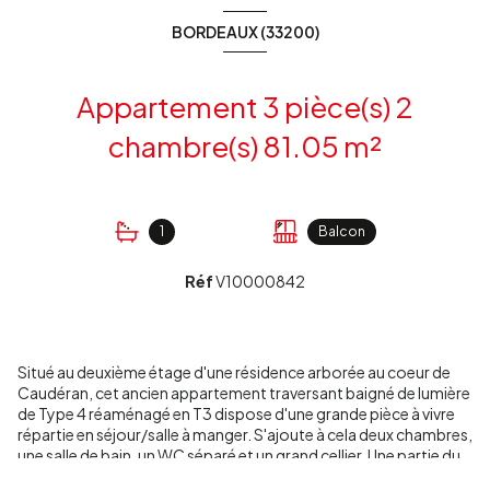
BORDEAUX (33200)
Appartement 3 pièce(s) 2
chambre(s) 81.05 m²
1
Balcon
Réf
V10000842
Situé au deuxième étage d'une résidence arborée au coeur de
Caudéran, cet ancien appartement traversant baigné de lumière
de Type 4 réaménagé en T3 dispose d'une grande pièce à vivre
répartie en séjour/salle à manger. S'ajoute à cela deux chambres,
une salle de bain, un WC séparé et un grand cellier. Une partie du
salon peut être fermé et formé ainsi une troisième chambre,