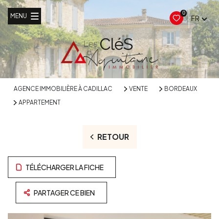
0
MENU
FR
AGENCE IMMOBILIÈRE À CADILLAC
VENTE
BORDEAUX
APPARTEMENT
RETOUR
TÉLÉCHARGER LA FICHE
PARTAGER CE BIEN