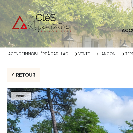
ACC
AGENCE IMMOBILIÈRE À CADILLAC
VENTE
LANGON
TERR
RETOUR
Vendu