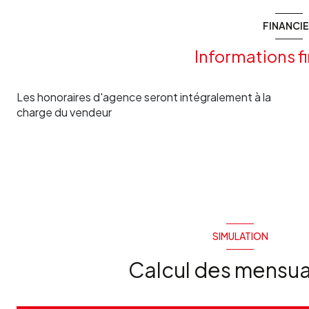
FINANCI
Informations f
Les honoraires d'agence seront intégralement à la
charge du vendeur
SIMULATION
Calcul des mensua