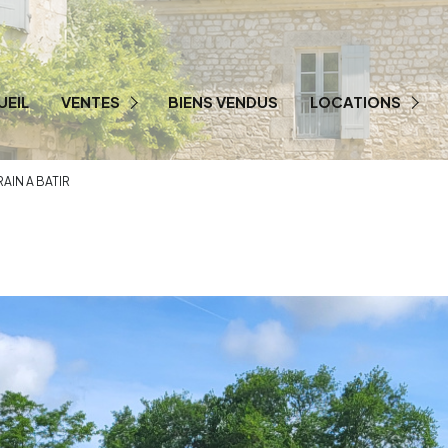
UEIL
VENTES
BIENS VENDUS
LOCATIONS
PRESTIGE
LOCATION PRO
AIN A BATIR