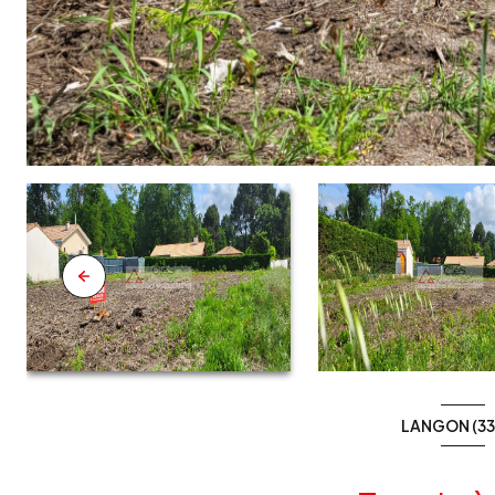
LANGON (33