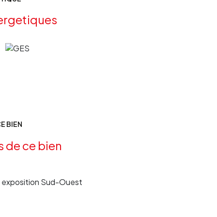
ergetiques
E BIEN
s de ce bien
exposition Sud-Ouest