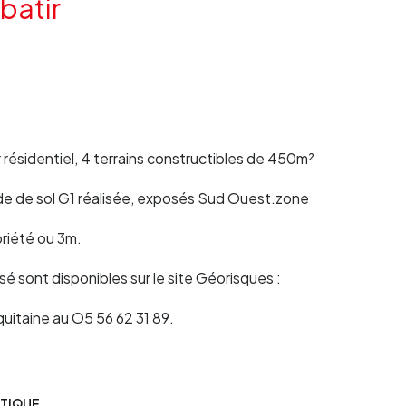
 batir
ésidentiel, 4 terrains constructibles de 450m²
ude de sol G1 réalisée, exposés Sud Ouest.zone
priété ou 3m.
sé sont disponibles sur le site Géorisques :
quitaine au O5 56 62 31 89.
ÉTIQUE