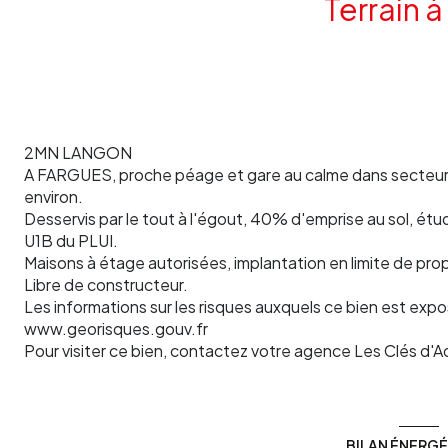
Terrain à
2MN LANGON
A FARGUES, proche péage et gare au calme dans secteur r
environ.
Desservis par le tout à l'égout, 40% d'emprise au sol, ét
U1B du PLUI.
Maisons à étage autorisées, implantation en limite de pro
Libre de constructeur.
Les informations sur les risques auxquels ce bien est expo
www.georisques.gouv.fr
Pour visiter ce bien, contactez votre agence Les Clés d'A
BILAN ÉNERG