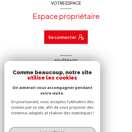
VOTRE ESPACE
Espace propriétaire
Se connecter
ADHÉRENTS
Comme beaucoup, notre site
Nous adhérons
utilise les cookies
On aimerait vous accompagner pendant
votre visite.
En poursuivant, vous acceptez l'utilisation des
cookies par ce site, afin de vous proposer des
contenus adaptés et réaliser des statistiques !
© 2026 | Tous droits réservés