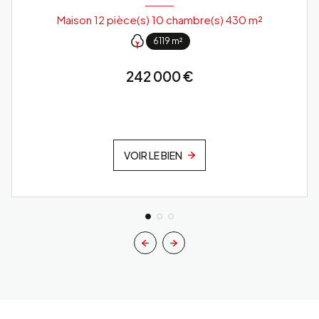
Maison 12 pièce(s) 10 chambre(s) 430 m²
6119 m²
242 000 €
VOIR LE BIEN