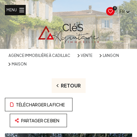
0
MENU
FR
AGENCE IMMOBILIÈRE À CADILLAC
VENTE
LANGON
MAISON
RETOUR
TÉLÉCHARGER LA FICHE
PARTAGER CE BIEN