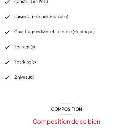
construit en 1948
cuisine américaine (équipée)
Chauffage individuel : air pulsé (electrique)
1 garage(s)
1 parking(s)
2 niveau(x)
COMPOSITION
Composition de ce bien