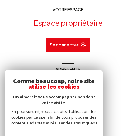
VOTRE ESPACE
Espace propriétaire
Se connecter
ADHÉRENTS
Nous adhérons
Comme beaucoup, notre site
utilise les cookies
On aimerait vous accompagner pendant
votre visite.
En poursuivant, vous acceptez l'utilisation des
cookies par ce site, afin de vous proposer des
contenus adaptés et réaliser des statistiques !