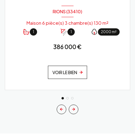
RIONS (33410)
Maison 6 pièce(s) 3 chambre(s) 130 m²
1
1
2000 m²
386 000 €
VOIR LE BIEN