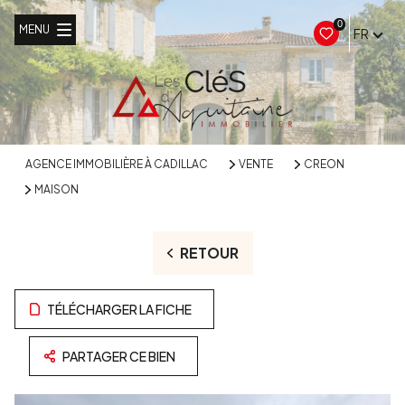
0
MENU
FR
AGENCE IMMOBILIÈRE À CADILLAC
VENTE
CREON
MAISON
RETOUR
TÉLÉCHARGER LA FICHE
PARTAGER CE BIEN