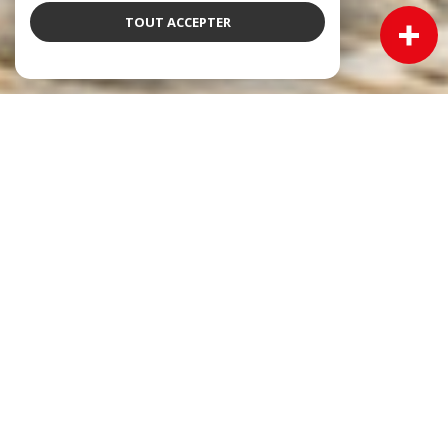
TOUT ACCEPTER
NOS ANNONCES
Ces biens sont recherchés !
Immobilier Cadillac
VENTE MAISON CADILLAC