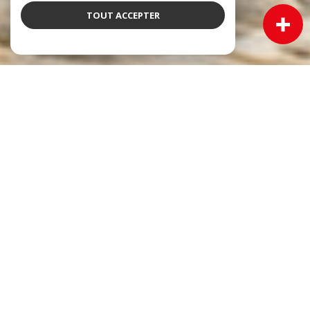
TOUT ACCEPTER
NOS ANNONCES
Ces biens sont recherchés !
Immobilier Cadillac
VENTE MAISON CADILLAC