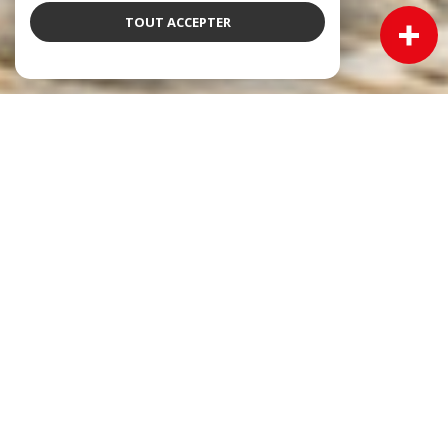
TOUT ACCEPTER
NOS ANNONCES
Ces biens sont recherchés !
Immobilier Cadillac
VENTE MAISON CADILLAC