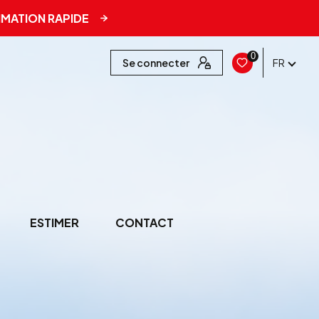
IMATION RAPIDE
0
Se connecter
FR
ESTIMER
CONTACT