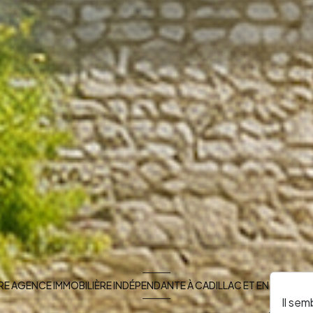
E AGENCE IMMOBILIÈRE INDÉPENDANTE À CADILLAC ET EN SUD GI
Il sem