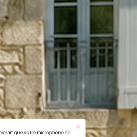
RONDE
blerait que votre microphone ne