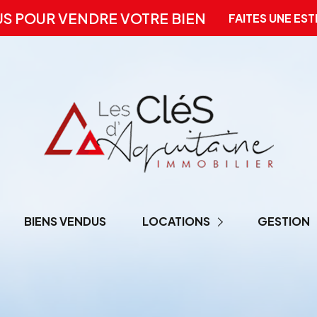
US POUR VENDRE VOTRE BIEN
FAITES UNE EST
BIENS VENDUS
LOCATIONS
GESTION
LOCATION PRO