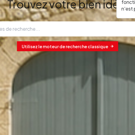
Trouvez votre bien idéal
fonct
n'est
Utilisez le moteur de recherche classique