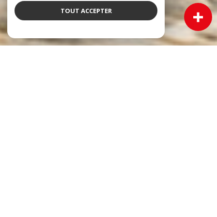
TOUT ACCEPTER
NOS ANNONCES
Ces biens sont recherchés !
Immobilier Cadillac
VENTE MAISON CADILLAC