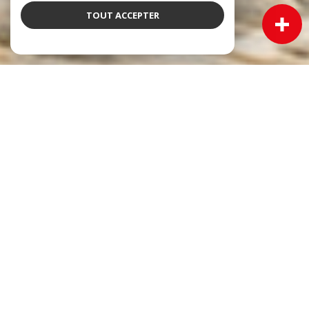
TOUT ACCEPTER
NOS ANNONCES
Ces biens sont recherchés !
Immobilier Cadillac
VENTE MAISON CADILLAC