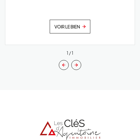
VOIR LE BIEN
1
/
1