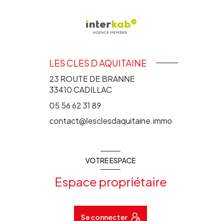
LES CLES D AQUITAINE
23 ROUTE DE BRANNE
33410
CADILLAC
05 56 62 31 89
contact@lesclesdaquitaine.immo
VOTRE ESPACE
Espace propriétaire
Se connecter