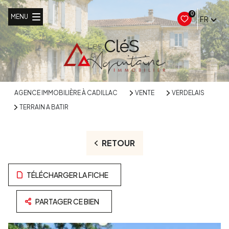
0
MENU
FR
AGENCE IMMOBILIÈRE À CADILLAC
VENTE
VERDELAIS
TERRAIN A BATIR
RETOUR
TÉLÉCHARGER LA FICHE
PARTAGER CE BIEN