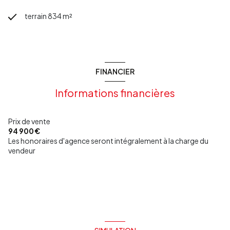
terrain 834 m²
FINANCIER
Informations financières
Prix de vente
94 900 €
Les honoraires d'agence seront intégralement à la charge du
vendeur