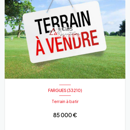
FARGUES (33210)
Terrain à batir
85 000 €