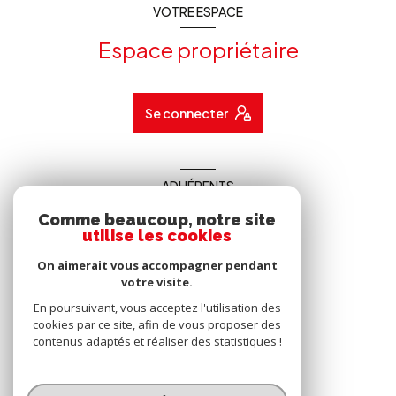
VOTRE ESPACE
Espace propriétaire
Se connecter
ADHÉRENTS
Comme beaucoup, notre site
Nous adhérons
utilise les cookies
On aimerait vous accompagner pendant
votre visite.
En poursuivant, vous acceptez l'utilisation des
cookies par ce site, afin de vous proposer des
contenus adaptés et réaliser des statistiques !
© 2026 | Tous droits réservés