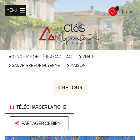
0
MENU
FR
AGENCE IMMOBILIÈRE À CADILLAC
VENTE
SAUVETERRE DE GUYENNE
MAISON
RETOUR
TÉLÉCHARGER LA FICHE
PARTAGER CE BIEN