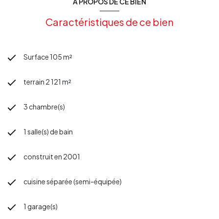
A PROPOS DE CE BIEN
Caractéristiques de ce bien
Surface 105 m²
terrain 2 121 m²
3 chambre(s)
1 salle(s) de bain
construit en 2001
cuisine séparée (semi-équipée)
1 garage(s)