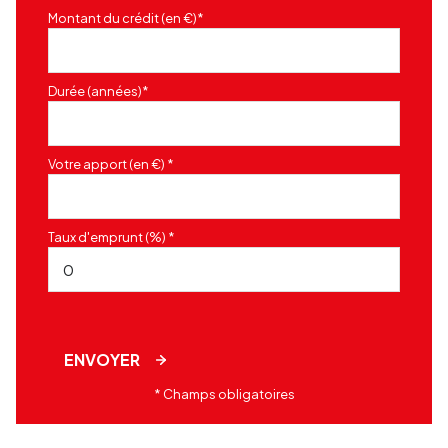
Montant du crédit (en €)*
Durée (années)*
Votre apport (en €) *
Taux d'emprunt (%) *
ENVOYER
* Champs obligatoires