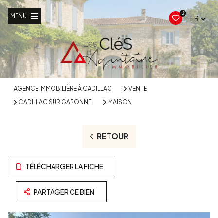
0
MENU
FR
AGENCE IMMOBILIÈRE À CADILLAC
VENTE
CADILLAC SUR GARONNE
MAISON
RETOUR
TÉLÉCHARGER LA FICHE
PARTAGER CE BIEN