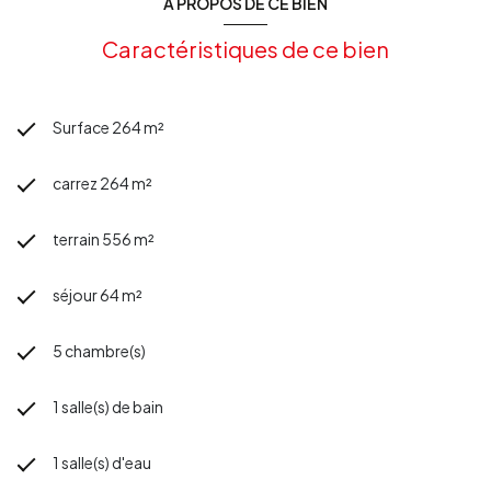
A PROPOS DE CE BIEN
Caractéristiques de ce bien
Surface 264 m²
carrez 264 m²
terrain 556 m²
séjour 64 m²
5 chambre(s)
1 salle(s) de bain
1 salle(s) d'eau