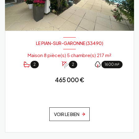
LE PIAN-SUR-GARONNE (33490)
Maison 8 pièce(s) 5 chambre(s) 217 m²
2
2
1600 m²
465 000 €
VOIR LE BIEN