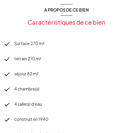
A PROPOS DE CE BIEN
Caractéristiques de ce bien
Surface 270 m²
terrain 210 m²
séjour 82 m²
4 chambre(s)
4 salle(s) d'eau
construit en 1940