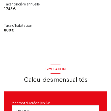
Taxe foncière annuelle
1 745 €
Taxe d'habitation
800 €
SIMULATION
Calcul des mensualités
Montant du crédit (en €)*