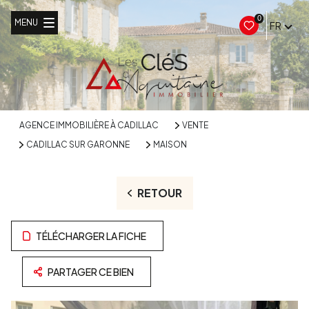
0
MENU
FR
AGENCE IMMOBILIÈRE À CADILLAC
VENTE
CADILLAC SUR GARONNE
MAISON
RETOUR
TÉLÉCHARGER LA FICHE
PARTAGER CE BIEN