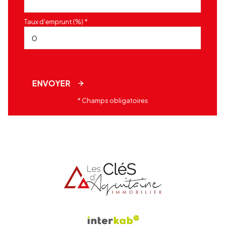
Taux d'emprunt (%) *
ENVOYER
* Champs obligatoires