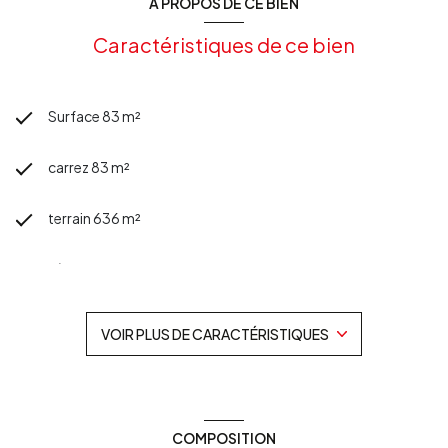
A PROPOS DE CE BIEN
Caractéristiques de ce bien
Surface 83 m²
carrez 83 m²
terrain 636 m²
séjour 40 m²
2 chambre(s)
VOIR PLUS DE CARACTÉRISTIQUES
1 salle(s) d'eau
construit en 2013
COMPOSITION