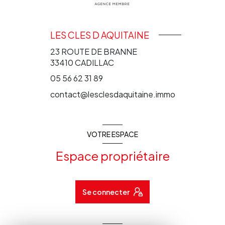
LES CLES D AQUITAINE
23 ROUTE DE BRANNE
33410
CADILLAC
05 56 62 31 89
contact@lesclesdaquitaine.immo
VOTRE ESPACE
Espace propriétaire
Se connecter