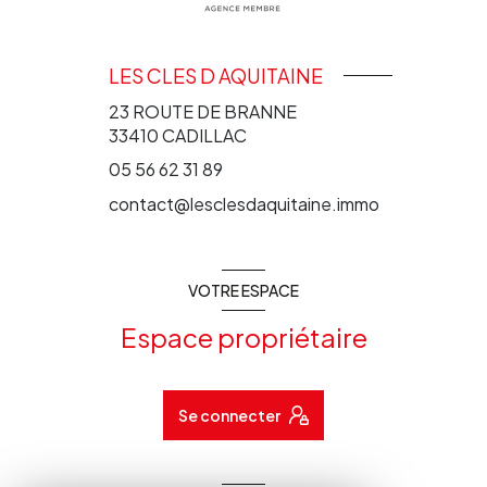
LES CLES D AQUITAINE
23 ROUTE DE BRANNE
33410
CADILLAC
05 56 62 31 89
contact@lesclesdaquitaine.immo
VOTRE ESPACE
Espace propriétaire
Se connecter