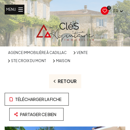
0
MENU
FR
AGENCE IMMOBILIÈRE À CADILLAC
VENTE
STE CROIX DU MONT
MAISON
RETOUR
TÉLÉCHARGER LA FICHE
PARTAGER CE BIEN