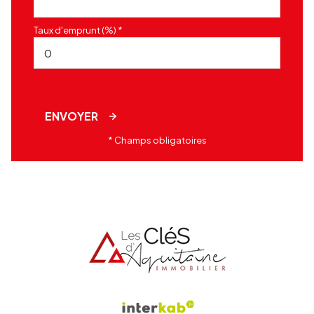
Taux d'emprunt (%) *
ENVOYER
* Champs obligatoires