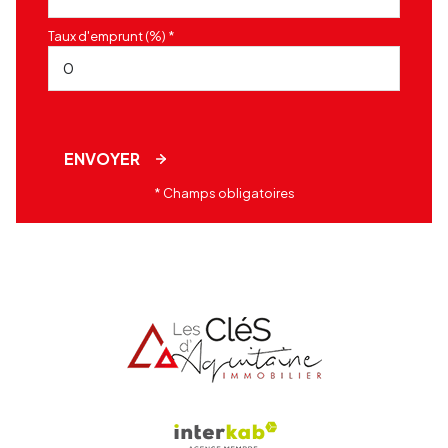
Taux d'emprunt (%) *
ENVOYER
* Champs obligatoires