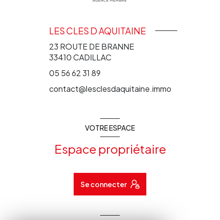
LES CLES D AQUITAINE
23 ROUTE DE BRANNE
33410
CADILLAC
05 56 62 31 89
contact@lesclesdaquitaine.immo
VOTRE ESPACE
Espace propriétaire
Se connecter