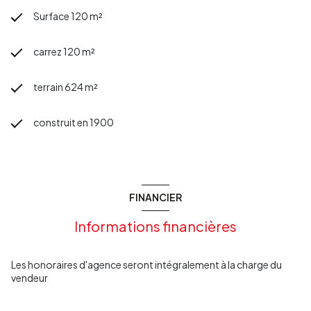
Surface 120 m²
carrez 120 m²
terrain 624 m²
construit en 1900
FINANCIER
Informations financières
Les honoraires d'agence seront intégralement à la charge du
vendeur