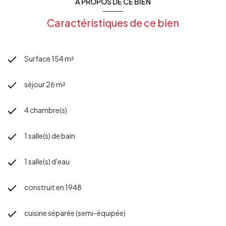
A PROPOS DE CE BIEN
Caractéristiques de ce bien
Surface 154 m²
séjour 26 m²
4 chambre(s)
1 salle(s) de bain
1 salle(s) d'eau
construit en 1948
cuisine séparée (semi-équipée)