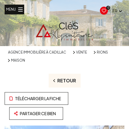
0
MENU
FR
AGENCE IMMOBILIÈRE À CADILLAC
VENTE
RIONS
MAISON
RETOUR
TÉLÉCHARGER LA FICHE
PARTAGER CE BIEN