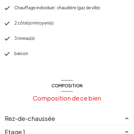
Chauffage individuel : chaudière (gaz de ville)
2 côté(s) mitoyen(s)
3 niveau(x)
balcon
COMPOSITION
Composition de ce bien
Rez-de-chaussée
Etage 1