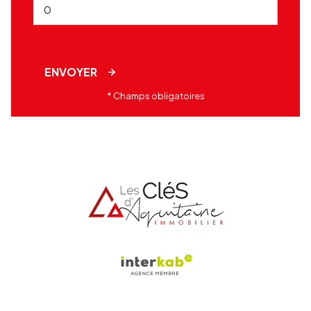
ENVOYER
* Champs obligatoires