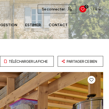
0
Se connecter
FR
GESTION
ESTIMER
CONTACT
TÉLÉCHARGER LA FICHE
PARTAGER CE BIEN