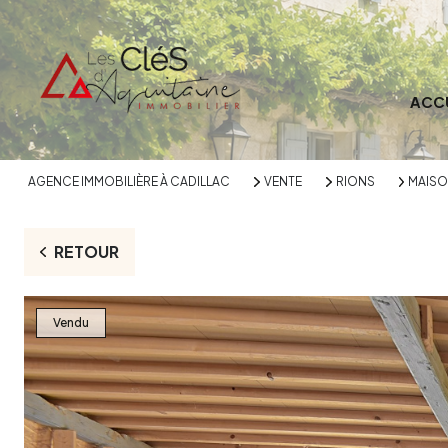
ACC
AGENCE IMMOBILIÈRE À CADILLAC
VENTE
RIONS
MAIS
RETOUR
Vendu