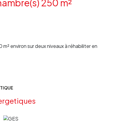
Maison 2 pièce(s) 1 chambre(s) 250 m²
0 m² environ sur deux niveaux à réhabiliter en
ÉTIQUE
ergetiques