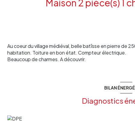
Au coeur du village médiéval, belle batîsse en pierre de 25
habitation. Toiture en bon état. Compteur électrique.
Beaucoup de charmes. A découvrir.
BILAN ÉNERG
Diagnostics én