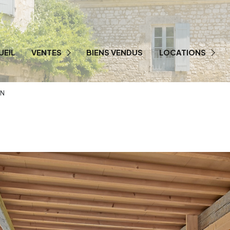
UEIL
VENTES
BIENS VENDUS
LOCATIONS
PRESTIGE
LOCATION PRO
ON