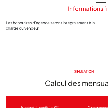
Informations f
Les honoraires d'agence seront intégralement à la
charge du vendeur
SIMULATION
Calcul des mensua
Montant du crédit (en €)*
Durée (année