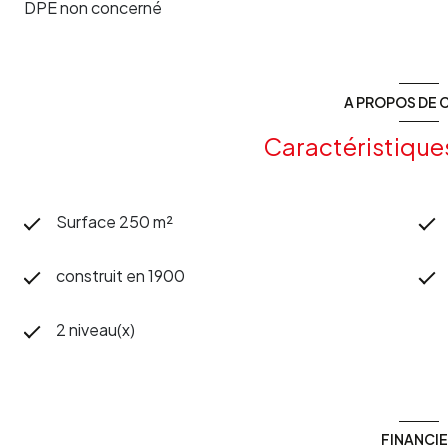
DPE non concerné
A PROPOS DE C
Caractéristique
Surface 250 m²
construit en 1900
2 niveau(x)
FINANCI