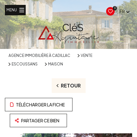
0
MENU
FR
AGENCE IMMOBILIÈRE À CADILLAC
VENTE
ESCOUSSANS
MAISON
RETOUR
TÉLÉCHARGER LA FICHE
PARTAGER CE BIEN