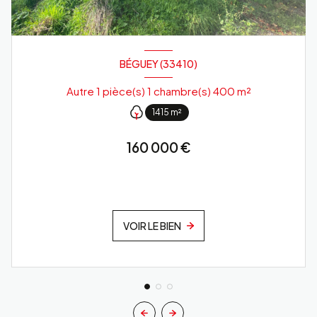
BÉGUEY (33410)
Autre 1 pièce(s) 1 chambre(s) 400 m²
1415 m²
160 000 €
VOIR LE BIEN