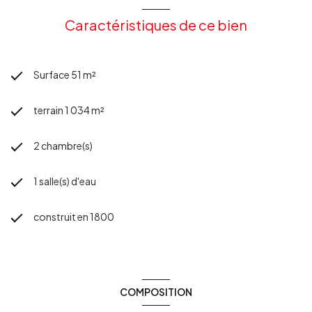
Caractéristiques de ce bien
Surface 51 m²
terrain 1 034 m²
2 chambre(s)
1 salle(s) d'eau
construit en 1800
COMPOSITION