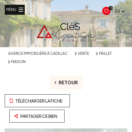
0
MENU
FR
AGENCE IMMOBILIÈRE À CADILLAC
VENTE
PAILLET
MAISON
RETOUR
TÉLÉCHARGER LA FICHE
PARTAGER CE BIEN