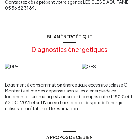
Contactez dès à présent votre agence LES CLES D AQUITAINE
05 56 62 31 89.
BILAN ÉNERGÉTIQUE
Diagnostics énergetiques
Logement à consommation énergétique excessive : classe G
Montant estimé des dépenses annuelles d'énergie de ce
logement pour un usage standard est compris entre 1 180 € et 1
620 € . 2021 étant l'année de référence des prix de l'énergie
utilisés pour établir cette estimation.
A PROPOS DE CE BIEN