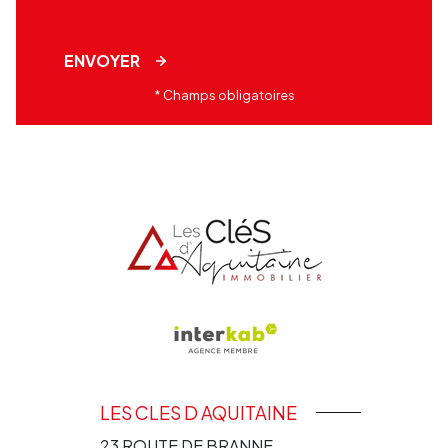
ENVOYER
* Champs obligatoires
LES CLES D AQUITAINE
23 ROUTE DE BRANNE