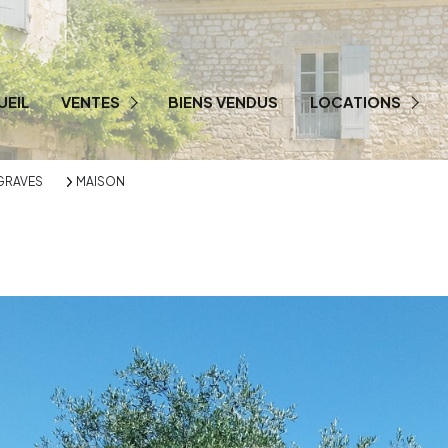
UEIL
VENTES
BIENS VENDUS
LOCATIONS
PRESTIGE
LOCATION PRO
GRAVES
MAISON