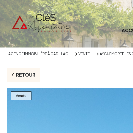
ACC
AGENCE IMMOBILIÈRE À CADILLAC
VENTE
AYGUEMORTE LES 
RETOUR
Vendu