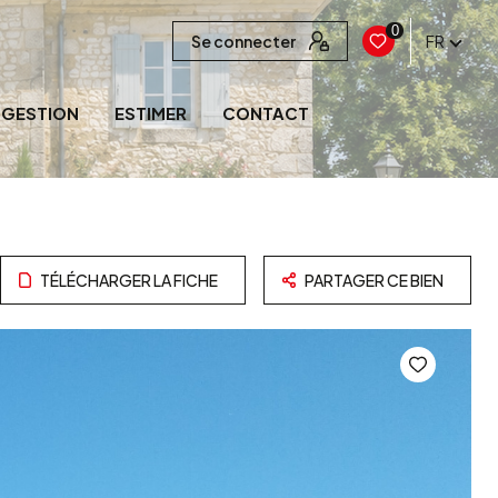
0
Se connecter
FR
GESTION
ESTIMER
CONTACT
TÉLÉCHARGER LA FICHE
PARTAGER CE BIEN