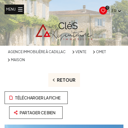
0
MENU
FR
AGENCE IMMOBILIÈRE À CADILLAC
VENTE
OMET
MAISON
RETOUR
TÉLÉCHARGER LA FICHE
PARTAGER CE BIEN