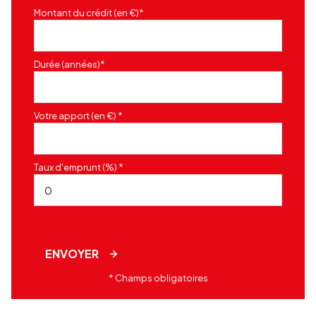
Montant du crédit (en €)*
Durée (années)*
Votre apport (en €) *
Taux d'emprunt (%) *
ENVOYER
* Champs obligatoires