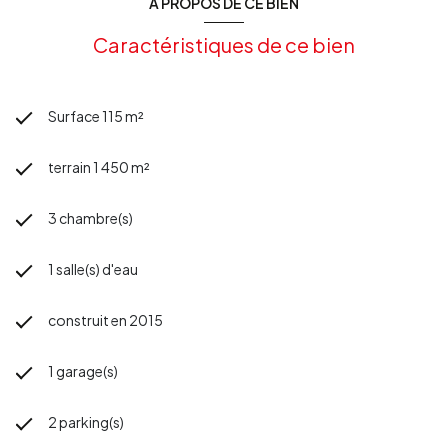
A PROPOS DE CE BIEN
Caractéristiques de ce bien
Surface 115 m²
terrain 1 450 m²
3 chambre(s)
1 salle(s) d'eau
construit en 2015
1 garage(s)
2 parking(s)