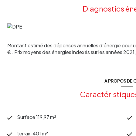
Pour plus d'informations, contactez votre agence Les Clé
Diagnostics én
Montant estimé des dépenses annuelles d'énergie pour un
€ . Prix moyens des énergies indexés sur les années 202
A PROPOS DE C
Caractéristique
Surface 119,97 m²
terrain 401 m²