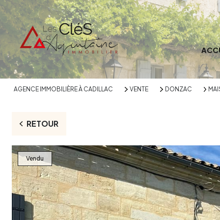
ACC
AGENCE IMMOBILIÈRE À CADILLAC
VENTE
DONZAC
MA
RETOUR
Vendu