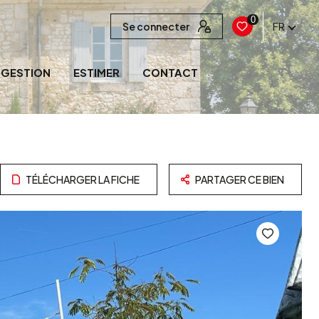
0
Se connecter
FR
GESTION
ESTIMER
CONTACT
TÉLÉCHARGER LA FICHE
PARTAGER CE BIEN