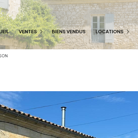
UEIL
VENTES
BIENS VENDUS
LOCATIONS
PRESTIGE
LOCATION PRO
ISON