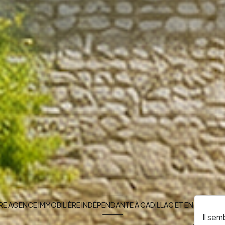
E AGENCE IMMOBILIÈRE INDÉPENDANTE À CADILLAC ET EN SUD GI
Il sem