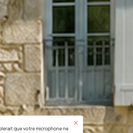
RONDE
blerait que votre microphone ne