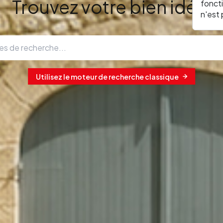
Trouvez votre bien idéal
fonct
n'est
Utilisez le moteur de recherche classique