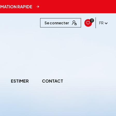
IMATION RAPIDE
0
Se connecter
FR
ESTIMER
CONTACT