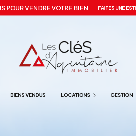
US POUR VENDRE VOTRE BIEN
FAITES UNE EST
BIENS VENDUS
LOCATIONS
GESTION
LOCATION PRO