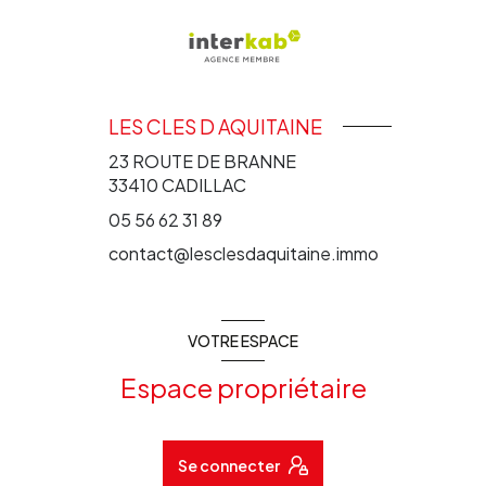
LES CLES D AQUITAINE
23 ROUTE DE BRANNE
33410
CADILLAC
05 56 62 31 89
contact@lesclesdaquitaine.immo
VOTRE ESPACE
Espace propriétaire
Se connecter