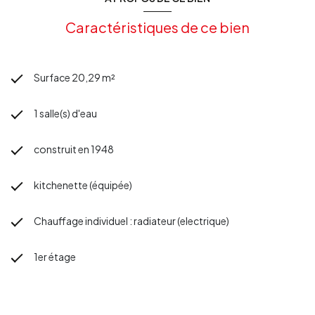
Caractéristiques de ce bien
Surface 20,29 m²
1 salle(s) d'eau
construit en 1948
kitchenette (équipée)
Chauffage individuel : radiateur (electrique)
1er étage