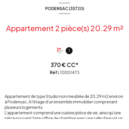
PODENSAC (33720)
Appartement 2 pièce(s) 20.29 m²
1
370 € CC*
Réf
L10001473
Appartement de type Studio non meublée de 20,29 m2 environ
à Podensac, A l'étage d'un ensemble immobilier comprenant
plusieurs logements.
L'appartement comprend une cuisine/pièce de vie, ainsi qu'une
pièce pouvant faire office de chambre avec une salle d'eau et un
W.