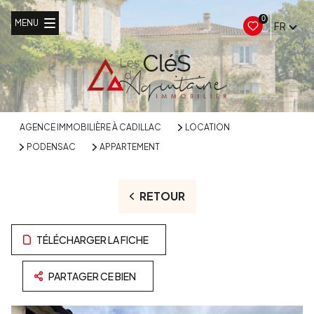
0
MENU
FR
AGENCE IMMOBILIÈRE À CADILLAC
LOCATION
PODENSAC
APPARTEMENT
RETOUR
TÉLÉCHARGER LA FICHE
PARTAGER CE BIEN