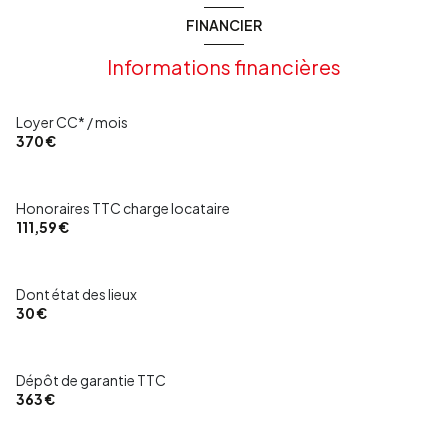
FINANCIER
Informations financières
Loyer CC* / mois
370 €
Honoraires TTC charge locataire
111,59 €
Dont état des lieux
30 €
Dépôt de garantie TTC
363 €