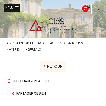
0
MENU
FR
AGENCE IMMOBILIÈRE À CADILLAC
LOCATION PRO
HYERES
BUREAUX
RETOUR
TÉLÉCHARGER LA FICHE
PARTAGER CE BIEN