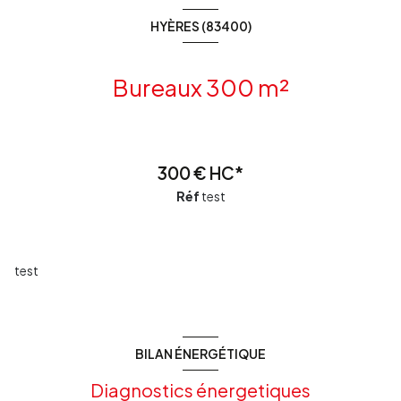
HYÈRES (83400)
Bureaux 300 m²
300 € HC*
Réf
test
test
BILAN ÉNERGÉTIQUE
Diagnostics énergetiques