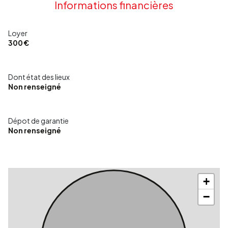
Informations financières
Loyer
300 €
Dont état des lieux
Non renseigné
Dépot de garantie
Non renseigné
+
−