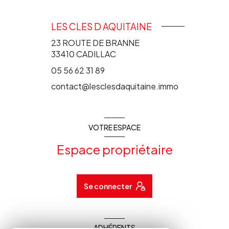
LES CLES D AQUITAINE
23 ROUTE DE BRANNE
33410
CADILLAC
05 56 62 31 89
contact@lesclesdaquitaine.immo
VOTRE ESPACE
Espace propriétaire
Se connecter
ADHÉRENTS